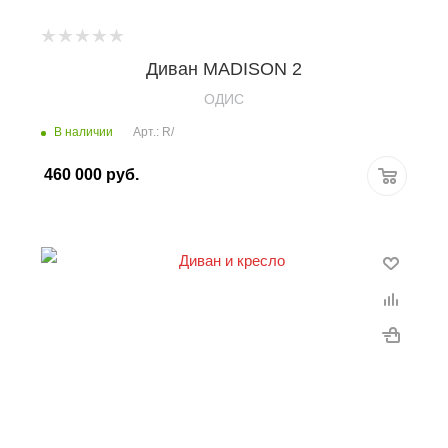
Диван MADISON 2
OДИС
В наличии
Арт.: R/
460 000
руб.