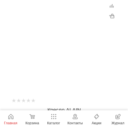
Кресло ALAIN
OДИС
Главная
Корзина
Каталог
Контакты
Акции
Журнал
Под заказ