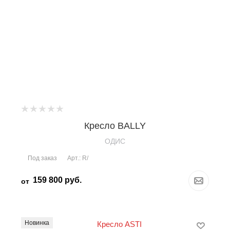
Кресло BALLY
OДИС
Под заказ
Арт.: R/
159 800
руб.
от
Новинка