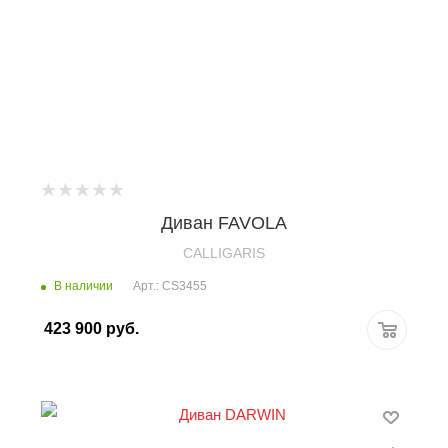
Диван FAVOLA
CALLIGARIS
В наличии
Арт.: CS3455
423 900
руб.