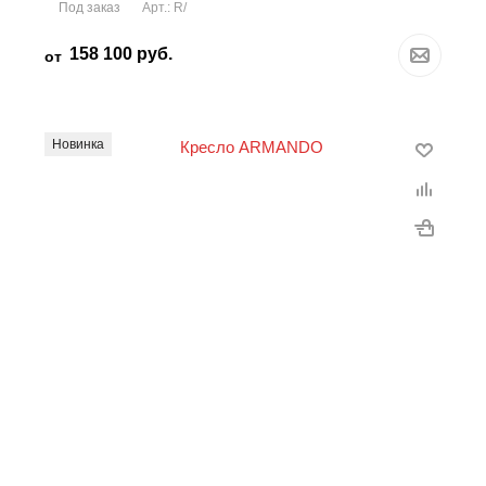
Под заказ
Арт.: R/
158 100
руб.
от
Новинка