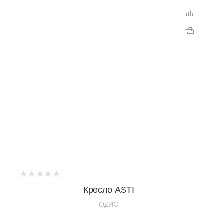
Кресло ASTI
OДИС