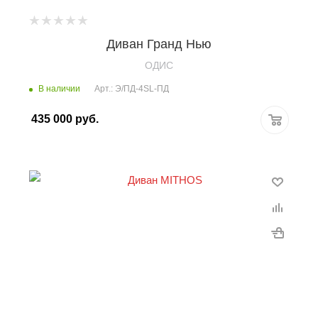
Диван Гранд Нью
OДИС
В наличии
Арт.: Э/ПД-4SL-ПД
435 000
руб.