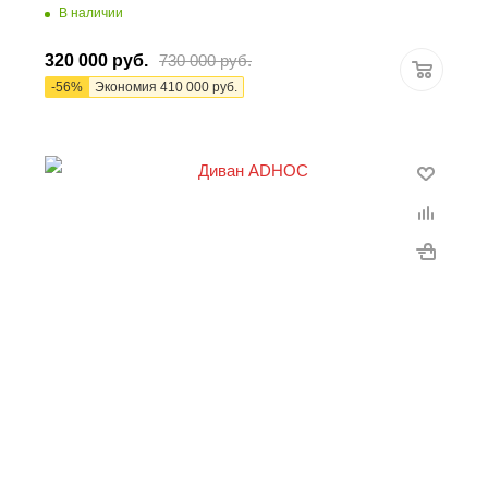
В наличии
320 000
руб.
730 000
руб.
-
56
%
Экономия
410 000
руб.