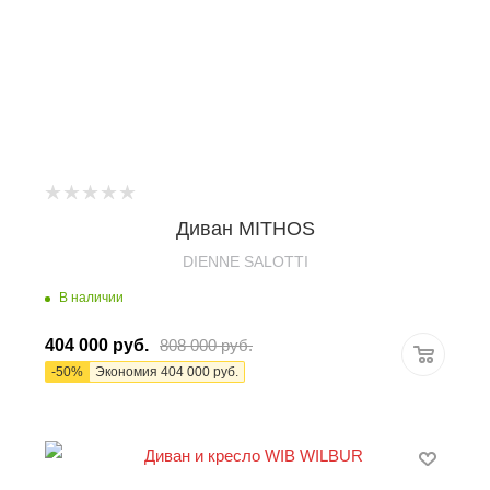
Диван MITHOS
DIENNE SALOTTI
В наличии
404 000
руб.
808 000
руб.
-
50
%
Экономия
404 000
руб.