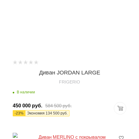
Диван JORDAN LARGE
FRIGERIO
В наличии
450 000
руб.
584 500
руб.
-
23
%
Экономия
134 500
руб.