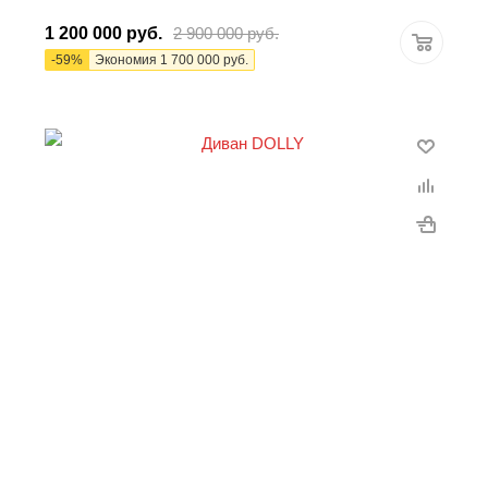
1 200 000
руб.
2 900 000
руб.
-
59
%
Экономия
1 700 000
руб.