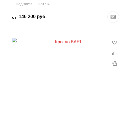
Под заказ
Арт.: R/
146 200
руб.
от