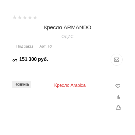
Кресло ARMANDO
OДИС
Под заказ
Арт.: R/
151 300
руб.
от
Новинка