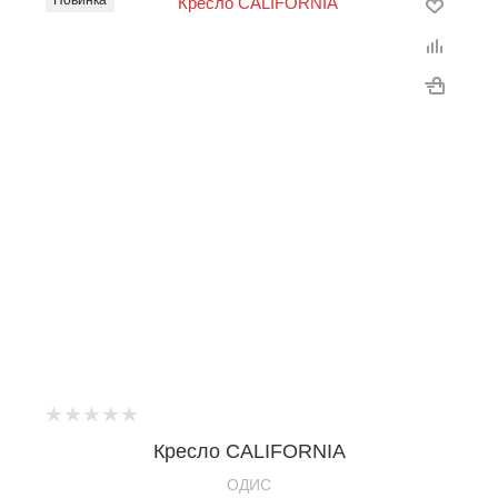
Новинка
Кресло CALIFORNIA
OДИС