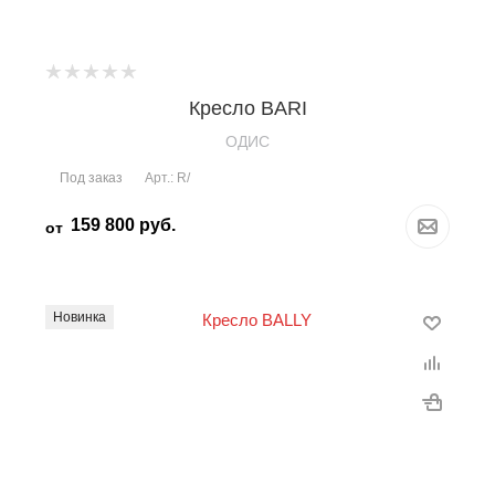
Кресло BARI
OДИС
Под заказ
Арт.: R/
159 800
руб.
от
Новинка