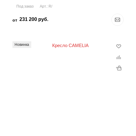
Под заказ
Арт.: R/
231 200
руб.
от
Новинка