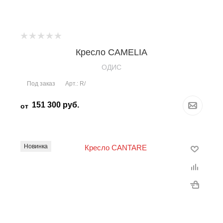
Кресло CAMELIA
OДИС
Под заказ
Арт.: R/
151 300
руб.
от
Новинка