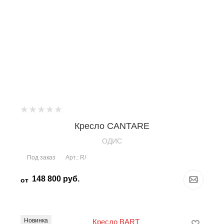
Кресло CANTARE
OДИС
Под заказ
Арт.: R/
148 800
руб.
от
Новинка