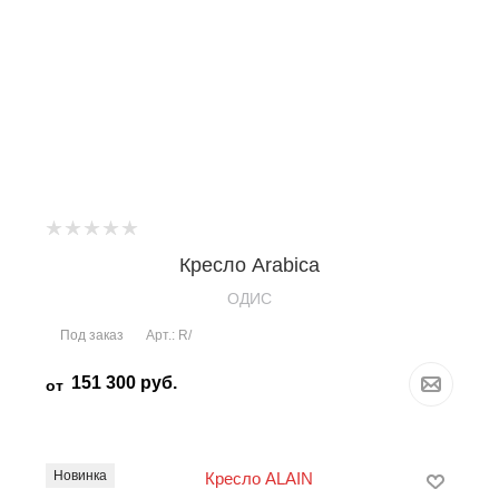
Кресло Arabica
OДИС
Под заказ
Арт.: R/
151 300
руб.
от
Новинка