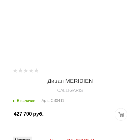
Диван MERIDIEN
CALLIGARIS
В наличии
Арт.: CS3411
427 700
руб.